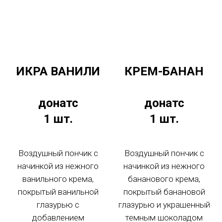
ИКРА ВАНИЛИ
КРЕМ-БАНАН
донатс
донатс
1 шт.
1 шт.
Воздушный пончик с
Воздушный пончик с
начинкой из нежного
начинкой из нежного
ванильного крема,
бананового крема,
покрытый ванильной
покрытый банановой
глазурью с
глазурью и украшенный
добавлением
темным шоколадом