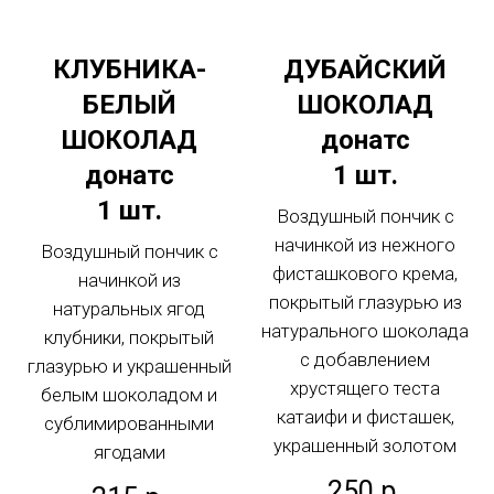
КЛУБНИКА-
ДУБАЙСКИЙ
БЕЛЫЙ
ШОКОЛАД
ШОКОЛАД
донатс
донатс
1 шт.
1 шт.
Воздушный пончик с
начинкой из нежного
Воздушный пончик с
фисташкового крема,
начинкой из
покрытый глазурью из
натуральных ягод
натурального шоколада
клубники, покрытый
с добавлением
глазурью и украшенный
хрустящего теста
белым шоколадом и
катаифи и фисташек,
сублимированными
украшенный золотом
ягодами
250
р.