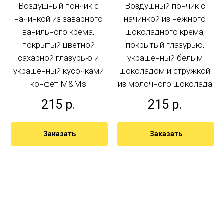
Воздушный пончик с
Воздушный пончик с
начинкой из заварного
начинкой из нежного
ванильного крема,
шоколадного крема,
покрытый цветной
покрытый глазурью,
сахарной глазурью и
украшенный белым
украшенный кусочками
шоколадом и стружкой
конфет M&Ms
из молочного шоколада
215
р.
215
р.
Заказать
Заказать