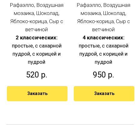
Рафаэлло, Воздушная
Рафаэлло, Воздушная
мозаика, Шоколад,
мозаика, Шоколад,
Яблоко-корица, Сыр с
Яблоко-корица, Сыр с
ветчиной
ветчиной
2 классических:
4 классических:
простые, с сахарной
простые, с сахарной
пудрой, с корицей и
пудрой, с корицей и
пудрой
пудрой
520
р.
950
р.
Заказать
Заказать