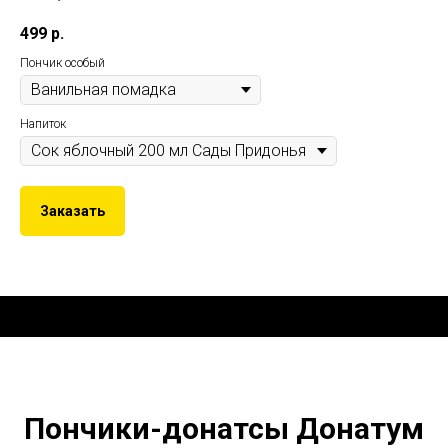
499
р.
Пончик особый
Напиток
Заказать
Пончики-донатсы Донатум