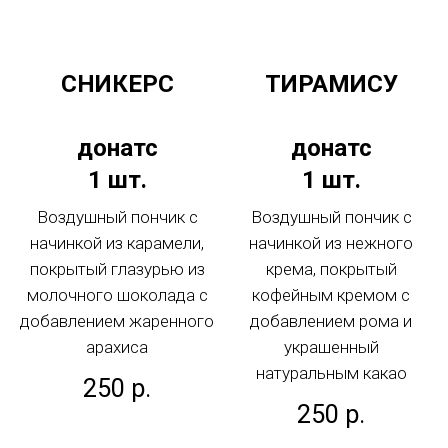
СНИКЕРС
ТИРАМИСУ
донатс
донатс
1 шт.
1 шт.
Воздушный пончик с
Воздушный пончик с
начинкой из карамели,
начинкой из нежного
покрытый глазурью из
крема, покрытый
молочного шоколада с
кофейным кремом с
добавлением жаренного
добавлением рома и
арахиса
украшенный
натуральным какао
250
р.
250
р.