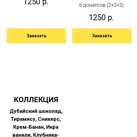
1250
р.
6 донатсов (2+2+2)
1250
р.
Заказать
Заказать
КОЛЛЕКЦИЯ
Дубайский шоколад,
Тирамису, Сникерс,
Крем-Банан, Икра
ванили, Клубника-