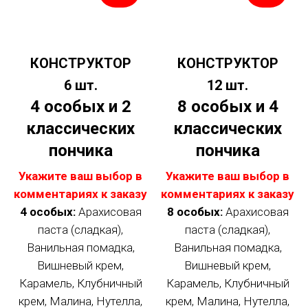
КОНСТРУКТОР
КОНСТРУКТОР
6 шт.
12 шт.
4 особых и 2
8 особых и 4
классических
классических
пончика
пончика
Укажите ваш выбор в
Укажите ваш выбор в
комментариях к заказу
комментариях к заказу
4 особых:
Арахисовая
8 особых:
Арахисовая
паста (сладкая),
паста (сладкая),
Ванильная помадка,
Ванильная помадка,
Вишневый крем,
Вишневый крем,
Карамель, Клубничный
Карамель, Клубничный
крем, Малина, Нутелла,
крем, Малина, Нутелла,