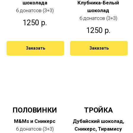
шоколада
Клубника-Белый
6 донатсов (3+3)
шоколад
6 донатсов (3+3)
1250
р.
1250
р.
Заказать
Заказать
ПОЛОВИНКИ
ТРОЙКА
M&Ms и Сникерс
Дубайский шоколад,
6 донатсов (3+3)
Сникерс, Тирамису