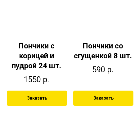
Пончики с
Пончики со
корицей и
сгущенкой 8 шт.
пудрой 24 шт.
590
р.
1550
р.
Заказать
Заказать