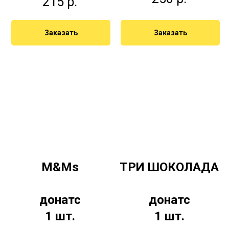
215
р.
Заказать
Заказать
M&Ms
ТРИ ШОКОЛАДА
донатс
донатс
1 шт.
1 шт.