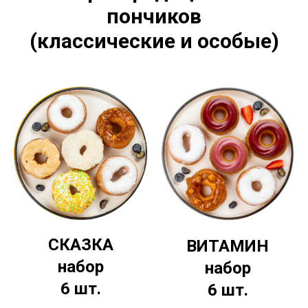
пончиков
(классические и особые)
СКАЗКА
ВИТАМИН
набор
набор
6 шт.
6 шт.